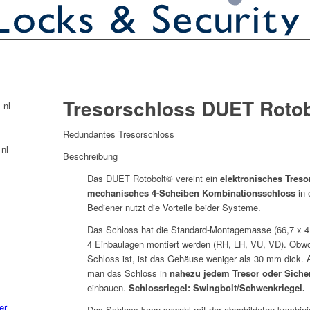
Tresorschloss DUET Rotob
Redundantes Tresorschloss
Beschreibung
Das DUET Rotobolt© vereint ein
elektronisches Treso
mechanisches 4-Scheiben Kombinationsschloss
in 
Bediener nutzt die Vorteile beider Systeme.
Das Schloss hat die Standard-Montagemasse (66,7 x 4
4 Einbaulagen montiert werden (RH, LH, VU, VD). Obwo
Schloss ist, ist das Gehäuse weniger als 30 mm dick.
man das Schloss in
nahezu jedem Tresor oder Sicher
einbauen.
Schlossriegel: Swingbolt/Schwenkriegel.
er
Das Schloss kann sowohl mit der abgebildeten kombinie