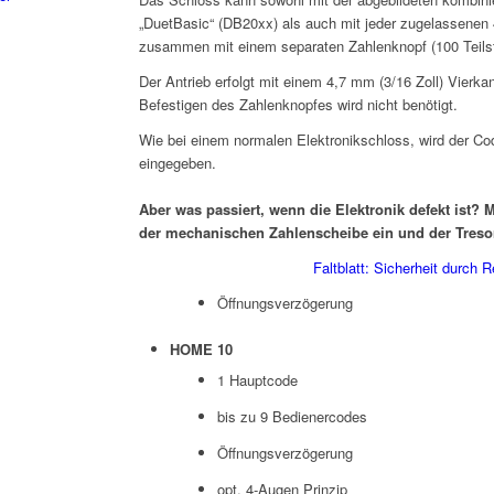
„DuetBasic“ (DB20xx) als auch mit jeder zugelassenen 4
zusammen mit einem separaten Zahlenknopf (100 Teilstr
Der Antrieb erfolgt mit einem 4,7 mm (3/16 Zoll) Vierkan
Befestigen des Zahlenknopfes wird nicht benötigt.
Wie bei einem normalen Elektronikschloss, wird der Cod
eingegeben.
Aber was passiert, wenn die Elektronik defekt ist? 
der mechanischen Zahlenscheibe ein und der Tresor
Faltblatt: Sicherheit durch 
Öffnungsverzögerung
HOME 10
1 Hauptcode
bis zu 9 Bedienercodes
Öffnungsverzögerung
opt. 4-Augen Prinzip