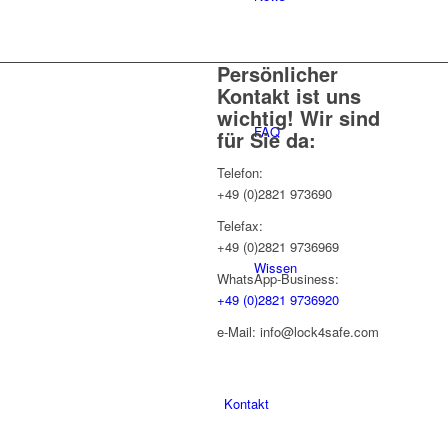
Persönlicher
Kontakt ist uns
wichtig! Wir sind
FAQ
für Sie da:
Telefon:
+49 (0)2821 973690
Telefax:
+49 (0)2821 9736969
Wissen
WhatsApp-Business:
+49 (0)2821 9736920
e-Mail: info@lock4safe.com
Kontakt