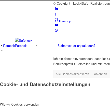
© Copyright - Lock4Safe. Realisiert du
Onlineshop
Rotobolt
Sicherheit ist unpraktisch?
Ich bin damit einverstanden, dass lock
Benutzerprofil zu erstellen und mir int
Alle Cookies akzeptieren
Ablehnen
Cookie- und Datenschutzeinstellungen
Menü
Wie wir Cookies verwenden