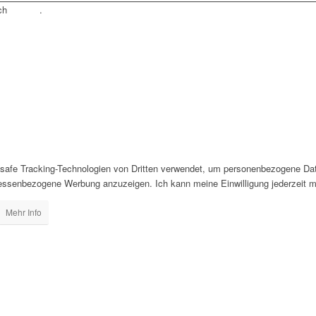
rch
Tradino
.
4safe Tracking-Technologien von Dritten verwendet, um personenbezogene Dat
eressenbezogene Werbung anzuzeigen. Ich kann meine Einwilligung jederzeit mi
Mehr Info