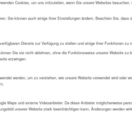
erwenden Cookies, um uns mitzuteilen, wenn Sie unsere Websites besuchen, wi
ren. Sie können auch einige Ihrer Einstellungen ändern. Beachten Sie, dass 
verfügbaren Dienste zur Verfügung zu stellen und einige ihrer Funktionen zu 
 können Sie sie nicht ablehnen, ohne die Funktionsweise unserer Website zu b
bsite erzwingen.
rwendet werden, um zu verstehen, wie unsere Website verwendet wird oder wi
rn.
gle Maps und externe Videoanbieter. Da diese Anbieter möglicherweise pers
inungsbild unserer Website stark beeinträchtigen kann. Änderungen werden wir