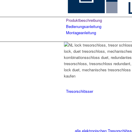
Produktbeschreibung
Bedienungsanleitung
Montageanleitung
Tresorschlösser
alle elektronischen Tresorschlöss