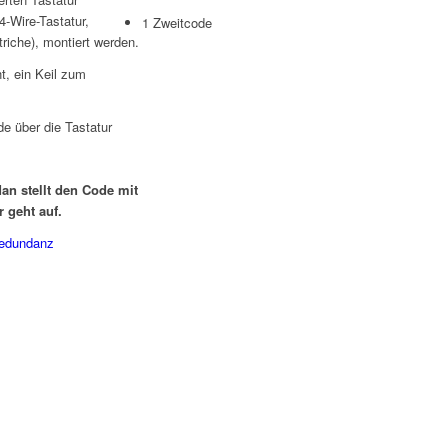
-Wire-Tastatur,
1 Zweitcode
iche), montiert werden.
t, ein Keil zum
e über die Tastatur
Man stellt den Code mit
 geht auf.
Redundanz