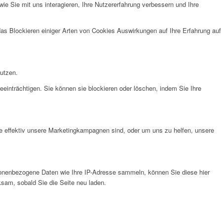
e Sie mit uns interagieren, Ihre Nutzererfahrung verbessern und Ihre
das Blockieren einiger Arten von Cookies Auswirkungen auf Ihre Erfahrung auf
nutzen.
eeinträchtigen. Sie können sie blockieren oder löschen, indem Sie Ihre
e effektiv unsere Marketingkampagnen sind, oder um uns zu helfen, unsere
onenbezogene Daten wie Ihre IP-Adresse sammeln, können Sie diese hier
ksam, sobald Sie die Seite neu laden.