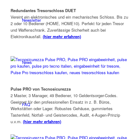
Redundantes Tresorschloss DUET
Vereint ein elektronisches und ein mechanisches Schloss. Bis zu
Newsletter
2 oder 10 Bediener (HOME, HOME10). Perfekt für jeden Tresor
und Waffenschrank. Zuverlässige Sicherheit auch bei
Elektronikausfall.
(hier mehr erfahren)
News
Pulse PRO von Tecnosicurezza
2 Master, 3 Manager, 49 Bediener, 10 Geldentsorger-Codes.
Geeignet für den professionellen Einsatz in z. B. Büros,
FAQ
Werkstätten oder Lager. Robustes Gehäuse, gummiertes
Tastenfeld, Notfall- und Geistercodes, Audit, 4-Augen-Prinzip
u.v.m.
(hier mehr erfahren)