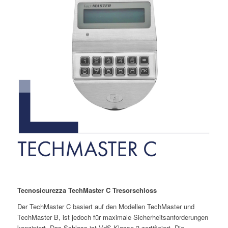
Tecnosicurezza TechMaster C Tresorschloss
Der TechMaster C basiert auf den Modellen TechMaster und
TechMaster B, ist jedoch für maximale Sicherheitsanforderungen
konzipiert. Das Schloss ist VdS-Klasse 3 zertifiziert. Die