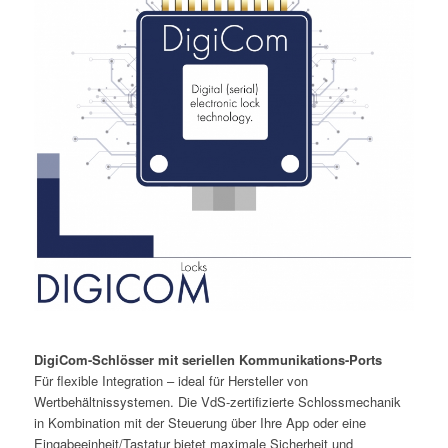
DigiCom-Schlösser
mit seriellen Kommunikations-Ports
Für flexible Integration – ideal für Hersteller von
Wertbehältnissystemen. Die VdS-zertifizierte Schlossmechanik
in Kombination mit der Steuerung über Ihre App oder eine
Eingabeeinheit/Tastatur bietet maximale Sicherheit und