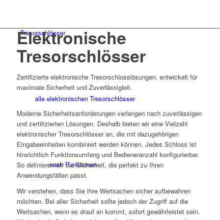
Elektronische
Tresorschlösser
Tresorschlösser
Zertifizierte elektronische Tresorschlosslösungen, entwickelt für
maximale Sicherheit und Zuverlässigleit.
alle elektronischen Tresorschlösser
Moderne Sicherheitsanforderungen verlangen nach zuverlässigen
und zertifizierten Lösungen. Deshalb bieten wir eine Vielzahl
elektronischer Tresorschlösser an, die mit dazugehörigen
Eingabeeinheiten kombiniert werden können. Jedes Schloss ist
hinsichtlich Funktionsumfang und Bedieneranzahl konfigurierbar.
nach Funktionen
So definieren wir die Sicherheit, die perfekt zu Ihren
Anwendungsfällen passt.
Wir verstehen, dass Sie Ihre Wertsachen sicher aufbewahren
möchten. Bei aller Sicherheit sollte jedoch der Zugriff auf die
Wertsachen, wenn es drauf an kommt, sofort gewährleistet sein.