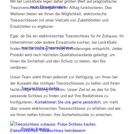
Wir bei Lock4Safe legen daher großen Wert auf pragmatische
nach Einsatzbereich
Tresorverschlusslösungen, die im Alltag funktionieren. Des
Weiteren bieten wir Ihnen die Möglichkeit, elektronische
Tresorschlösser mit einer Vielzahl von Zubehörteilen und
Ersatzteilen zu ergänzen.
Egal, ob Sie ein elektronisches Tresorschloss für Ihr Zuhause, Ihr
Unternehmen oder andere Einsatzorte suchen, bei Lock4Safe
mechanische Tresorschlösser
finden Sie die Lösung, die Ihren Anforderungen entspricht. Jedes
Produkt wird nach höchsten Qualitätsstandards gefertigt, um
Ihnen die Sicherheit und den Schutz zu bieten, den Sie
verdienen.
Unser Team steht Ihnen jederzeit zur Verfügung, um Ihnen bei
der Auswahl des richtigen Tresorschlosses zu helfen und Ihnen
Tresorschlosszubehör
fachkundige Beratung zu bieten. Unser Ziel ist es das für Sie
passende Schloss zu finden und auf Ihre Bedürfnisse zu
konfigurieren.
Kontaktieren Sie uns gerne persönlich
, um mehr
über unsere elektronischen Tresorschlösser zu erfahren und wie
sie Ihnen helfen können, Ihre Sicherheitsziele zu erreichen.
Produkt-Katalog