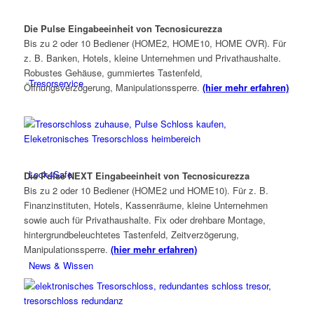
Die Pulse Eingabeeinheit von Tecnosicurezza
Bis zu 2 oder 10 Bediener (HOME2, HOME10, HOME OVR). Für
z. B. Banken, Hotels, kleine Unternehmen und Privathaushalte.
Robustes Gehäuse, gummiertes Tastenfeld,
Tresorservice
Öffnungsverzögerung, Manipulationssperre.
(hier mehr erfahren)
Lock4Safe
Die Pulse NEXT Eingabeeinheit von Tecnosicurezza
Bis zu 2 oder 10 Bediener (HOME2 und HOME10). Für z. B.
Finanzinstituten, Hotels, Kassenräume, kleine Unternehmen
sowie auch für Privathaushalte. Fix oder drehbare Montage,
hintergrundbeleuchtetes Tastenfeld, Zeitverzögerung,
Manipulationssperre.
(hier mehr erfahren)
News & Wissen