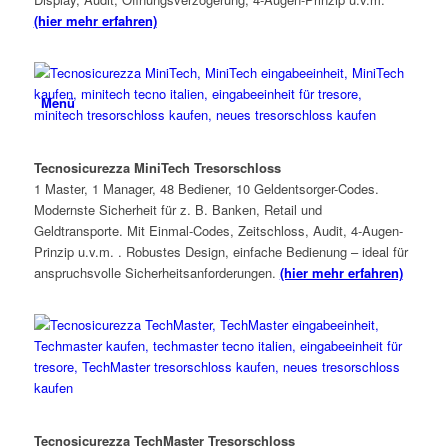
(hier mehr erfahren)
Menü
Tecnosicurezza MiniTech Tresorschloss
1 Master, 1 Manager, 48 Bediener, 10 Geldentsorger-Codes.
Modernste Sicherheit für z. B. Banken, Retail und
Geldtransporte. Mit Einmal-Codes, Zeitschloss, Audit, 4-Augen-
Prinzip u.v.m. . Robustes Design, einfache Bedienung – ideal für
anspruchsvolle Sicherheitsanforderungen.
(hier mehr erfahren)
Tecnosicurezza TechMaster Tresorschloss