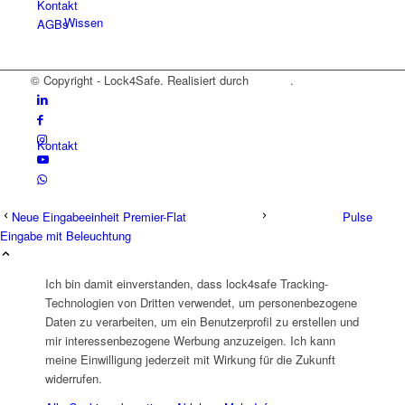
Kontakt
Wissen
AGBs
© Copyright - Lock4Safe. Realisiert durch
Tradino
.
Kontakt
Neue Eingabeeinheit Premier-Flat
Pulse
Eingabe mit Beleuchtung
Onlineshop
Ich bin damit einverstanden, dass lock4safe Tracking-
Technologien von Dritten verwendet, um personenbezogene
Daten zu verarbeiten, um ein Benutzerprofil zu erstellen und
mir interessenbezogene Werbung anzuzeigen. Ich kann
meine Einwilligung jederzeit mit Wirkung für die Zukunft
widerrufen.