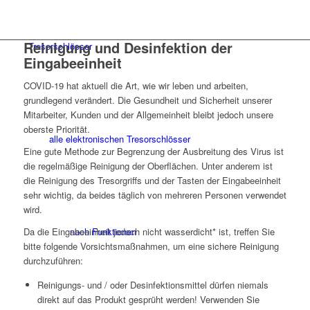
Reinigung und Desinfektion der
Tresorschlösser
Eingabeeinheit
COVID-19 hat aktuell die Art, wie wir leben und arbeiten,
grundlegend verändert. Die Gesundheit und Sicherheit unserer
Mitarbeiter, Kunden und der Allgemeinheit bleibt jedoch unsere
oberste Priorität.
alle elektronischen Tresorschlösser
Eine gute Methode zur Begrenzung der Ausbreitung des Virus ist
die regelmäßige Reinigung der Oberflächen. Unter anderem ist
die Reinigung des Tresorgriffs und der Tasten der Eingabeeinheit
sehr wichtig, da beides täglich von mehreren Personen verwendet
wird.
nach Funktionen
Da die Eingabeeinheit jedoch nicht wasserdicht* ist, treffen Sie
bitte folgende Vorsichtsmaßnahmen, um eine sichere Reinigung
durchzuführen:
Reinigungs- und / oder Desinfektionsmittel dürfen niemals
direkt auf das Produkt gesprüht werden! Verwenden Sie