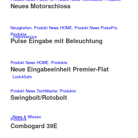
Neues Motorschloss
Neuigkeiten
,
Produkt News HOME
,
Produkt News PulsePro
,
Produkte
Tresorservice
Pulse Eingabe mit Beleuchtung
Produkt News HOME
,
Produkte
Neue Eingabeeinheit Premier-Flat
Lock4Safe
Produkt News TechMaster
,
Produkte
Swingbolt/Rotobolt
News & Wissen
Produkte
Combogard 39E