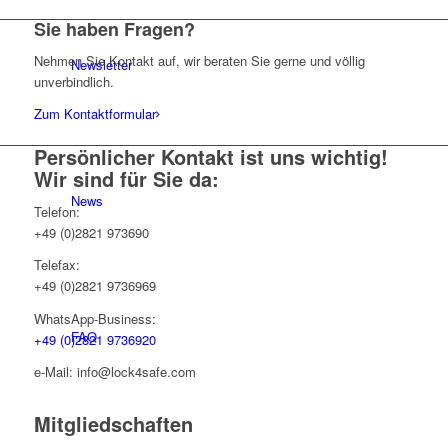
Sie haben Fragen?
Nehmen Sie Kontakt auf, wir beraten Sie gerne und völlig
Newsletter
unverbindlich.
Zum Kontaktformular
Persönlicher Kontakt ist uns wichtig!
Wir sind für Sie da:
News
Telefon:
+49 (0)2821 973690
Telefax:
+49 (0)2821 9736969
WhatsApp-Business:
FAQ
+49 (0)2821 9736920
e-Mail: info@lock4safe.com
Mitgliedschaften