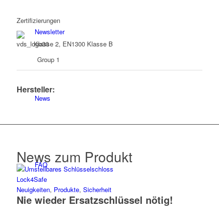
Zertifizierungen
Newsletter
Klasse 2, EN1300 Klasse B
Group 1
Hersteller:
News
News zum Produkt
FAQ
Neuigkeiten
,
Produkte
,
Sicherheit
Nie wieder Ersatzschlüssel nötig!