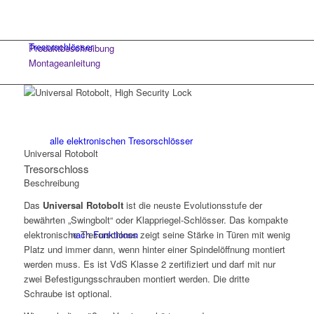
Tresorschlösser
Produktbeschreibung
Montageanleitung
alle elektronischen Tresorschlösser
Universal Rotobolt
Tresorschloss
Beschreibung
Das
Universal Rotobolt
ist die neuste Evolutionsstufe der
bewährten „Swingbolt“ oder Klappriegel-Schlösser. Das kompakte
elektronische Tresorschloss zeigt seine Stärke in Türen mit wenig
nach Funktionen
Platz und immer dann, wenn hinter einer Spindelöffnung montiert
werden muss. Es ist
VdS
Klasse 2 zertifiziert und darf mit nur
zwei Befestigungsschrauben montiert werden. Die dritte
Schraube ist optional.