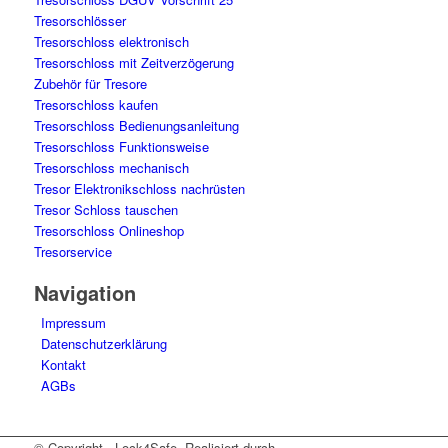
Tresorschlösser
Tresorschloss elektronisch
Tresorschloss mit Zeitverzögerung
Zubehör für Tresore
Tresorschloss kaufen
Tresorschloss Bedienungsanleitung
Tresorschloss Funktionsweise
Tresorschloss mechanisch
Tresor Elektronikschloss nachrüsten
Tresor Schloss tauschen
Tresorschloss Onlineshop
Tresorservice
Navigation
Impressum
Datenschutzerklärung
Kontakt
AGBs
© Copyright - Lock4Safe. Realisiert durch
Tradino
.