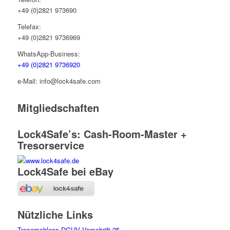
+49 (0)2821 973690
Telefax:
+49 (0)2821 9736969
WhatsApp-Business:
+49 (0)2821 9736920
e-Mail: info@lock4safe.com
Mitgliedschaften
Lock4Safe’s: Cash-Room-Master +
Tresorservice
Lock4Safe bei eBay
Nützliche Links
Tresorschloss DGUV Vorschrift 25