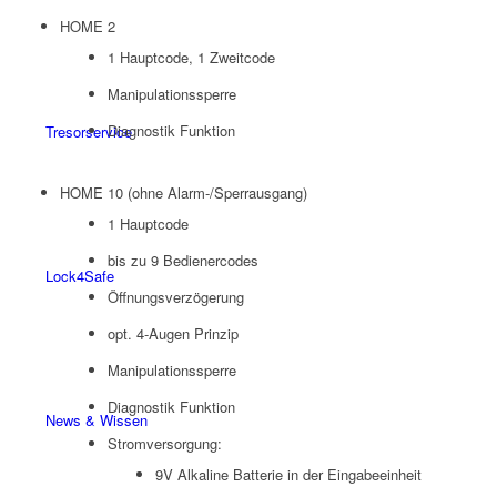
HOME 2
1
Hauptcode
, 1
Zweitcode
Manipulationssperre
Diagnostik Funktion
Tresorservice
HOME 10 (ohne Alarm-/Sperrausgang)
1 Hauptcode
bis zu 9 Bedienercodes
Lock4Safe
Öffnungsverzögerung
opt. 4-Augen Prinzip
Manipulationssperre
Diagnostik Funktion
News & Wissen
Stromversorgung:
9V Alkaline
Batterie in der Eingabeeinheit