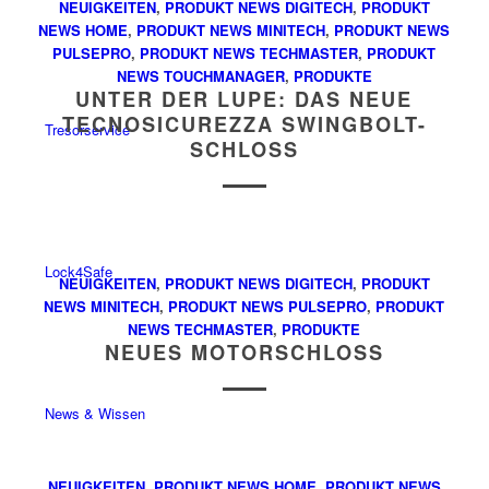
NEUIGKEITEN
,
PRODUKT NEWS DIGITECH
,
PRODUKT
NEWS HOME
,
PRODUKT NEWS MINITECH
,
PRODUKT NEWS
PULSEPRO
,
PRODUKT NEWS TECHMASTER
,
PRODUKT
NEWS TOUCHMANAGER
,
PRODUKTE
UNTER DER LUPE: DAS NEUE
TECNOSICUREZZA SWINGBOLT-
Tresorservice
SCHLOSS
Lock4Safe
NEUIGKEITEN
,
PRODUKT NEWS DIGITECH
,
PRODUKT
NEWS MINITECH
,
PRODUKT NEWS PULSEPRO
,
PRODUKT
NEWS TECHMASTER
,
PRODUKTE
NEUES MOTORSCHLOSS
News & Wissen
NEUIGKEITEN
,
PRODUKT NEWS HOME
,
PRODUKT NEWS