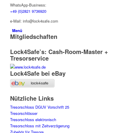
WhatsApp-Business:
+49 (0)2821 9736920
e-Mail: info@lock4safe.com
Menü
Mitgliedschaften
Lock4Safe’s: Cash-Room-Master +
Tresorservice
Lock4Safe bei eBay
Nützliche Links
Tresorschloss DGUV Vorschrift 25
Tresorschlösser
Tresorschloss elektronisch
Tresorschloss mit Zeitverzögerung
Zubehör für Tresore