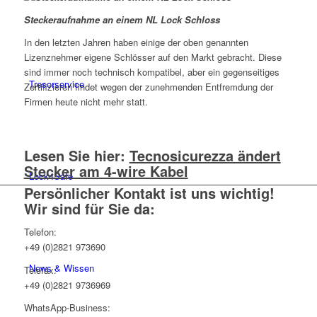
Steckeraufnahme an einem NL Lock Schloss
In den letzten Jahren haben einige der oben genannten
Lizenznehmer eigene Schlösser auf den Markt gebracht. Diese
sind immer noch technisch kompatibel, aber ein gegenseitiges
Tresorservice
Zertifizieren findet wegen der zunehmenden Entfremdung der
Firmen heute nicht mehr statt.
Lesen Sie hier:
Tecnosicurezza ändert
Stecker am 4-wire Kabel
Lock4Safe
Persönlicher Kontakt ist uns wichtig!
Wir sind für Sie da:
Telefon:
+49 (0)2821 973690
News & Wissen
Telefax:
+49 (0)2821 9736969
WhatsApp-Business: