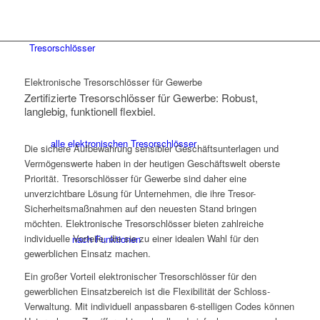
Tresorschlösser
Elektronische Tresorschlösser für Gewerbe
Zertifizierte Tresorschlösser für Gewerbe: Robust,
langlebig, funktionell flexbiel.
alle elektronischen Tresorschlösser
Die sichere Aufbewahrung sensibler Geschäftsunterlagen und
Vermögenswerte haben in der heutigen Geschäftswelt oberste
Priorität. Tresorschlösser für Gewerbe sind daher eine
unverzichtbare Lösung für Unternehmen, die ihre Tresor-
Sicherheitsmaßnahmen auf den neuesten Stand bringen
möchten. Elektronische Tresorschlösser bieten zahlreiche
individuelle Vorteile, die sie zu einer idealen Wahl für den
nach Funktionen
gewerblichen Einsatz machen.
Ein großer Vorteil elektronischer Tresorschlösser für den
gewerblichen Einsatzbereich ist die Flexibilität der Schloss-
Verwaltung. Mit individuell anpassbaren 6-stelligen Codes können