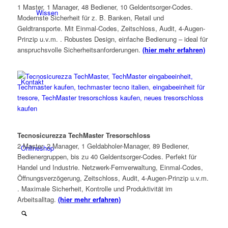
1 Master, 1 Manager, 48 Bediener, 10 Geldentsorger-Codes.
Wissen
Modernste Sicherheit für z. B. Banken, Retail und
Geldtransporte. Mit Einmal-Codes, Zeitschloss, Audit, 4-Augen-
Prinzip u.v.m. . Robustes Design, einfache Bedienung – ideal für
anspruchsvolle Sicherheitsanforderungen.
(hier mehr erfahren)
Kontakt
Tecnosicurezza TechMaster Tresorschloss
2 Master, 2 Manager, 1 Geldabholer-Manager, 89 Bediener,
Onlineshop
Bedienergruppen, bis zu 40 Geldentsorger-Codes. Perfekt für
Handel und Industrie. Netzwerk-Fernverwaltung, Einmal-Codes,
Öffnungsverzögerung, Zeitschloss, Audit, 4-Augen-Prinzip u.v.m.
. Maximale Sicherheit, Kontrolle und Produktivität im
Arbeitsalltag.
(hier mehr erfahren)