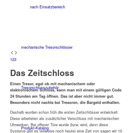
nach Einsatzbereich
mechanische Tresorschlösser
1
2
3
Das Zeitschloss
Einen Tresor, egal ob mit mechanischem oder
Tresorschlosszubehör
elektronischem Schloss, kann man mit einem gültigen Code
24 Stunden am Tag öffnen. Das ist aber nicht immer gut.
Besonders nicht nachts bei Tresoren, die Bargeld enthalten.
Deshalb wurden schon früh die ersten Zeitschlösser entwickelt.
Diese arbeiteten als zusätzlicher Verschluss mit mechanischen
Uhrwerken. Bei offener Türe wurde (bzw. wird, denn diese
Produkt-Katalog
Systeme gibt es teilweise noch heute) eine Zeit von sagen wir 10