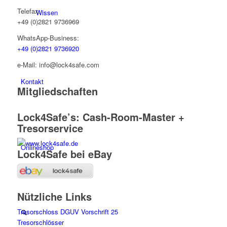
Telefax:
Wissen
+49 (0)2821 9736969
WhatsApp-Business:
+49 (0)2821 9736920
e-Mail: info@lock4safe.com
Kontakt
Mitgliedschaften
Lock4Safe’s: Cash-Room-Master +
Tresorservice
Onlineshop
Lock4Safe bei eBay
Nützliche Links
Tresorschloss DGUV Vorschrift 25
Tresorschlösser