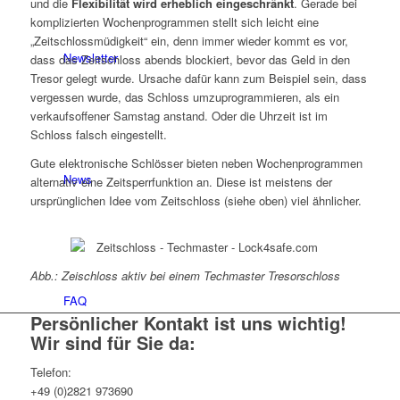
und die
Flexibilität wird erheblich eingeschränkt
. Gerade bei
komplizierten Wochenprogrammen stellt sich leicht eine
„Zeitschlossmüdigkeit“ ein, denn immer wieder kommt es vor,
Newsletter
dass das Zeitschloss abends blockiert, bevor das Geld in den
Tresor gelegt wurde. Ursache dafür kann zum Beispiel sein, dass
vergessen wurde, das Schloss umzuprogrammieren, als ein
verkaufsoffener Samstag anstand. Oder die Uhrzeit ist im
Schloss falsch eingestellt.
Gute elektronische Schlösser bieten neben Wochenprogrammen
News
alternativ eine Zeitsperrfunktion an. Diese ist meistens der
ursprünglichen Idee vom Zeitschloss (siehe oben) viel ähnlicher.
Abb.: Zeischloss aktiv bei einem Techmaster Tresorschloss
FAQ
Persönlicher Kontakt ist uns wichtig!
Wir sind für Sie da:
Telefon:
+49 (0)2821 973690