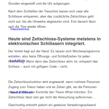
Stunden eingestellt und die Uhr aufgezogen.
Nach dem Schließen der Tresortüre lassen sich zwar alle
Schlösser entsperren, aber das zusätzliche Zeitschloss geht
nicht auf, bis die Uhrwerke abgelaufen sind. Erst danach lässt
sich die Türe wieder öffnen.
Tresorservice
Heute sind Zeitschloss-Systeme meistens in
elektronischen Schlössern integriert.
Der Vorteil liegt auf der Hand. Es lassen sich Wochenprogramme
erstellen, also feste Öffnungs- und Schließzeiten für jeden
Lock4Safe
Wochentag. Wenn dann das Zeitschloss aktiv ist, entsperrt das
Schloss – auch mit gültigem Code – nicht.
Die Zeitschlossfunktion wird angewandt, wenn mehrere Personen
Zugang zum Tresor haben und es Zeiten gibt, wo die Personen
ohne Aufsicht oder Kontrolle den Tresor öffnen könnten. Ein
News & Wissen
Zeitschloss lässt erst gar nicht die Versuchung aufkommen…
Gleichzeitig entsteht jedoch ein gewisser Verwaltungsaufwand