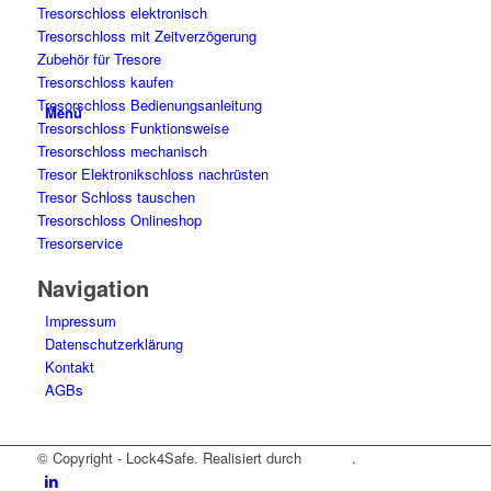
Tresorschloss elektronisch
Tresorschloss mit Zeitverzögerung
Zubehör für Tresore
Tresorschloss kaufen
Tresorschloss Bedienungsanleitung
Menü
Tresorschloss Funktionsweise
Tresorschloss mechanisch
Tresor Elektronikschloss nachrüsten
Tresor Schloss tauschen
Tresorschloss Onlineshop
Tresorservice
Navigation
Impressum
Datenschutzerklärung
Kontakt
AGBs
© Copyright - Lock4Safe. Realisiert durch
Tradino
.