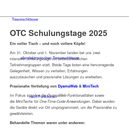
Tresorschlösser
OTC Schulungstage 2025
Ein voller Tisch – und noch vollere Köpfe!
Am 31. Oktober und 1. November fanden bei uns zwei
alle elektronischen Tresorschlösser
intensive Schulungstage mit unterschiedlichen
Teilnehmergruppen statt. Beide Tage boten eine hervorragende
Gelegenheit, Wissen zu vertiefen, Erfahrungen
auszutauschen und praxisnahe Lösungen zu erarbeiten.
Praxisnahe Vertiefung von
DyamaWeb
&
MiniTech
Im Fokus standen die
DyamaWeb-Funktionalitäten
sowie
nach Funktionen
die
MiniTechs für One-Time-Code-Anwendungen.
Dabei wurden
die Geräte direkt vor Ort umprogrammiert, um die Praxisnähe zu
gewährleisten.
Behandelte Themen waren unter anderem: