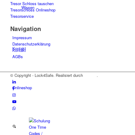
Tresor Schloss tauschen
Wissen
Tresorschloss Onlineshop
Tresorservice
Navigation
Impressum
Datenschutzerklärung
Kontakt
Kontakt
AGBs
© Copyright - Lock4Safe. Realisiert durch
Tradino
.
Onlineshop