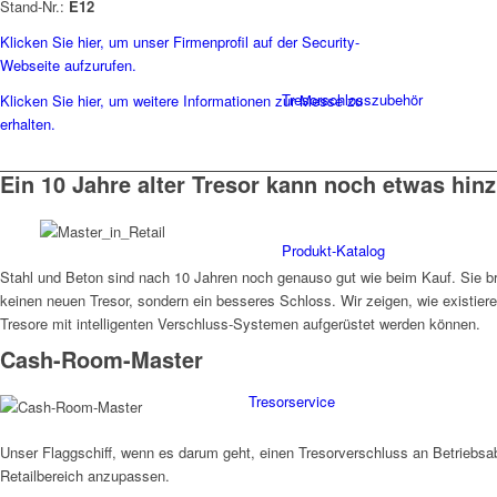
Stand-Nr.:
E12
Klicken Sie hier, um unser Firmenprofil auf der Security-
Webseite aufzurufen.
Tresorschlosszubehör
Klicken Sie hier, um weitere Informationen zur Messe zu
erhalten.
Ein 10 Jahre alter Tresor kann noch etwas hin
Produkt-Katalog
Stahl und Beton sind nach 10 Jahren noch genauso gut wie beim Kauf. Sie b
keinen neuen Tresor, sondern ein besseres Schloss. Wir zeigen, wie existieren
Tresore mit intelligenten Verschluss-Systemen aufgerüstet werden können.
Cash-Room-Master
Tresorservice
Unser Flaggschiff, wenn es darum geht, einen Tresorverschluss an Betriebsa
Retailbereich anzupassen.