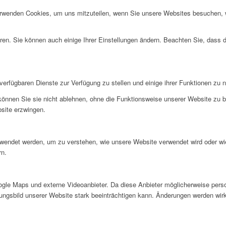
erwenden Cookies, um uns mitzuteilen, wenn Sie unsere Websites besuchen, wi
ren. Sie können auch einige Ihrer Einstellungen ändern. Beachten Sie, dass 
verfügbaren Dienste zur Verfügung zu stellen und einige ihrer Funktionen zu 
 können Sie sie nicht ablehnen, ohne die Funktionsweise unserer Website zu b
bsite erzwingen.
rwendet werden, um zu verstehen, wie unsere Website verwendet wird oder wi
rn.
gle Maps und externe Videoanbieter. Da diese Anbieter möglicherweise pers
inungsbild unserer Website stark beeinträchtigen kann. Änderungen werden wir