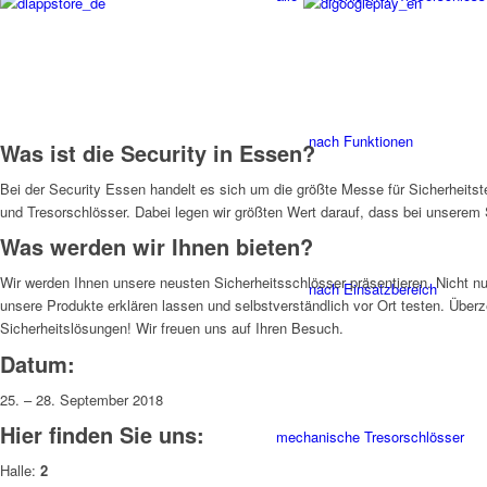
nach Funktionen
Was ist die Security in Essen?
Bei der Security Essen handelt es sich um die größte Messe für Sicherheitste
und Tresorschlösser. Dabei legen wir größten Wert darauf, dass bei unserem 
Was werden wir Ihnen bieten?
Wir werden Ihnen unsere neusten Sicherheitsschlösser präsentieren. Nicht n
nach Einsatzbereich
unsere Produkte erklären lassen und selbstverständlich vor Ort testen. Über
Sicherheitslösungen! Wir freuen uns auf Ihren Besuch.
Datum:
25. – 28. September 2018
Hier finden Sie uns:
mechanische Tresorschlösser
Halle:
2