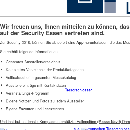
Wir freuen uns, Ihnen mitteilen zu können, da
auf der Security Essen vertreten sind.
Zur Security 2018, können Sie ab sofort eine
App
herunterladen, die das Mes
Sie enthält folgende Informationen
Gesamtes Ausstellerverzeichnis
Komplettes Verzeichnis der Produktkategorien
Volltextsuche im gesamten Messekatalog
Ausstellereinträge mit Kontaktdaten
Tresorschlösser
Veranstaltungs-Programm
Eigene Notizen und Fotos zu jedem Aussteller
Eigene Favoriten und Lesezeichen
Und last but not least : Kompassunterstützte Hallenpläne
(Messe Navi!
) Dam
alle elektronischen Tresorschlöss