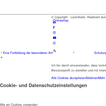
© Copyright - Lock4Safe. Realisiert du
Onlineshop
Eine Fortbildung der besonderen Art!
Schulung
Ich bin damit einverstanden, dass lock
Benutzerprofil zu erstellen und mir int
Alle Cookies akzeptieren
Ablehnen
Mehr 
Menü
Cookie- und Datenschutzeinstellungen
Wie wir Cookies verwenden