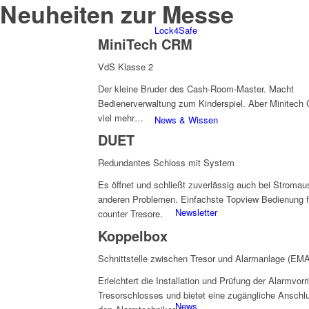
Neuheiten zur Messe
Lock4Safe
MiniTech CRM
VdS Klasse 2
Der kleine Bruder des Cash-Room-Master. Macht
Bedienerverwaltung zum Kinderspiel. Aber Minitec
viel mehr…
News & Wissen
DUET
Redundantes Schloss mit System
Es öffnet und schließt zuverlässig auch bei Stromaus
anderen Problemen. Einfachste Topview Bedienung f
Newsletter
counter Tresore.
Koppelbox
Schnittstelle zwischen Tresor und Alarmanlage (EM
Erleichtert die Installation und Prüfung der Alarmvor
Tresorschlosses und bietet eine zugängliche Anschlu
News