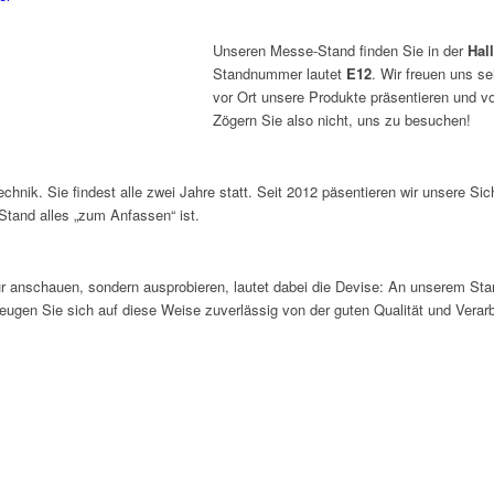
Unseren Messe-Stand finden Sie in der
Hal
Standnummer lautet
E12
. Wir freuen uns se
vor Ort unsere Produkte präsentieren und v
Zögern Sie also nicht, uns zu besuchen!
chnik. Sie findest alle zwei Jahre statt. Seit 2012 päsentieren wir unsere Si
Stand alles „zum Anfassen“ ist.
ur anschauen, sondern ausprobieren, lautet dabei die Devise: An unserem St
zeugen Sie sich auf diese Weise zuverlässig von der guten Qualität und Verar