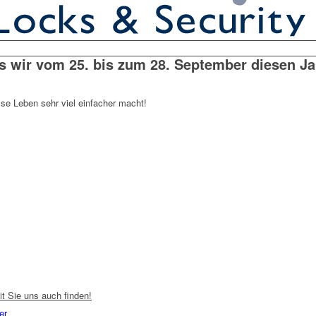
ss wir vom 25. bis zum 28. September diesen J
se Leben sehr viel einfacher macht!
it Sie uns auch finden!
er