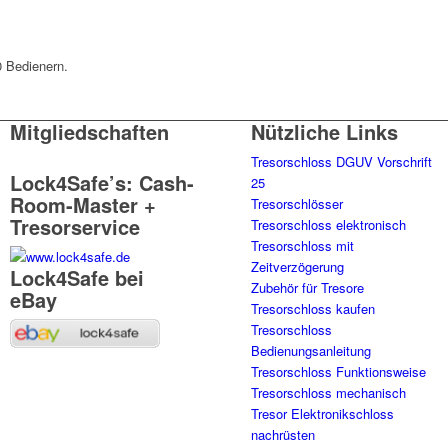
 Bedienern.
.
Mitgliedschaften
Nützliche Links
Tresorschloss DGUV Vorschrift
Lock4Safe’s: Cash-
25
Room-Master +
Tresorschlösser
Tresorservice
Tresorschloss elektronisch
Tresorschloss mit
Zeitverzögerung
Lock4Safe bei
Zubehör für Tresore
eBay
Tresorschloss kaufen
Tresorschloss
Bedienungsanleitung
Tresorschloss Funktionsweise
Tresorschloss mechanisch
Tresor Elektronikschloss
nachrüsten