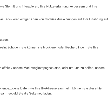
e Sie mit uns interagieren, Ihre Nutzererfahrung verbessern und Ihre
das Blockieren einiger Arten von Cookies Auswirkungen auf Ihre Erfahrung auf
nutzen.
eeinträchtigen. Sie können sie blockieren oder löschen, indem Sie Ihre
e effektiv unsere Marketingkampagnen sind, oder um uns zu helfen, unsere
onenbezogene Daten wie Ihre IP-Adresse sammeln, können Sie diese hier
ksam, sobald Sie die Seite neu laden.