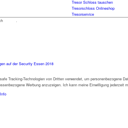
Tresor Schloss tauschen
Tresorschloss Onlineshop
Tresorservice
rch
Tradino
.
en auf der Security Essen 2018
4safe Tracking-Technologien von Dritten verwendet, um personenbezogene Dat
eressenbezogene Werbung anzuzeigen. Ich kann meine Einwilligung jederzeit mi
Info