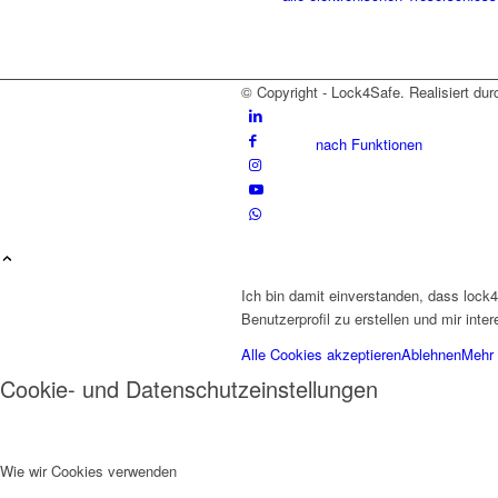
© Copyright - Lock4Safe. Realisiert du
nach Funktionen
nach Einsatzbereich
Ich bin damit einverstanden, dass lock
Benutzerprofil zu erstellen und mir int
Alle Cookies akzeptieren
Ablehnen
Mehr 
Cookie- und Datenschutzeinstellungen
mechanische Tresorschlösser
Wie wir Cookies verwenden