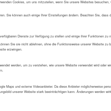
erwenden Cookies, um uns mitzuteilen, wenn Sie unsere Websites besuchen, wi
ren. Sie können auch einige Ihrer Einstellungen ändern. Beachten Sie, dass 
verfügbaren Dienste zur Verfügung zu stellen und einige ihrer Funktionen zu 
 können Sie sie nicht ablehnen, ohne die Funktionsweise unserer Website zu b
bsite erzwingen.
rwendet werden, um zu verstehen, wie unsere Website verwendet wird oder wi
rn.
gle Maps und externe Videoanbieter. Da diese Anbieter möglicherweise pers
inungsbild unserer Website stark beeinträchtigen kann. Änderungen werden wir