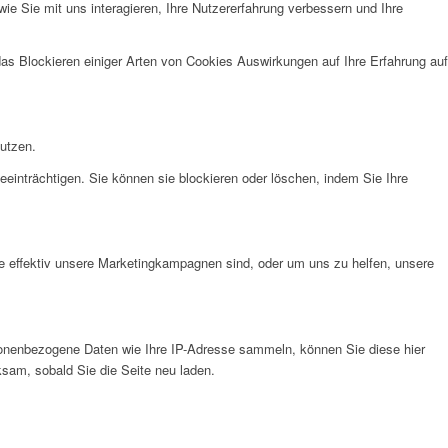
e Sie mit uns interagieren, Ihre Nutzererfahrung verbessern und Ihre
das Blockieren einiger Arten von Cookies Auswirkungen auf Ihre Erfahrung auf
nutzen.
eeinträchtigen. Sie können sie blockieren oder löschen, indem Sie Ihre
e effektiv unsere Marketingkampagnen sind, oder um uns zu helfen, unsere
onenbezogene Daten wie Ihre IP-Adresse sammeln, können Sie diese hier
ksam, sobald Sie die Seite neu laden.