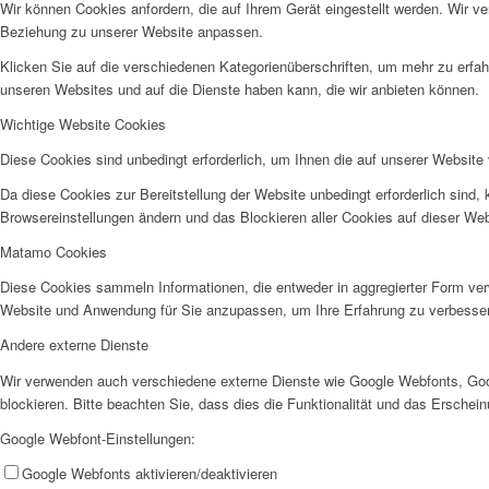
Wir können Cookies anfordern, die auf Ihrem Gerät eingestellt werden. Wir v
Beziehung zu unserer Website anpassen.
Klicken Sie auf die verschiedenen Kategorienüberschriften, um mehr zu erfah
unseren Websites und auf die Dienste haben kann, die wir anbieten können.
Tresorschlosszubehör
Wichtige Website Cookies
Diese Cookies sind unbedingt erforderlich, um Ihnen die auf unserer Website 
Da diese Cookies zur Bereitstellung der Website unbedingt erforderlich sind,
Browsereinstellungen ändern und das Blockieren aller Cookies auf dieser We
Produkt-Katalog
Matamo Cookies
Diese Cookies sammeln Informationen, die entweder in aggregierter Form ve
Website und Anwendung für Sie anzupassen, um Ihre Erfahrung zu verbesse
Andere externe Dienste
Wir verwenden auch verschiedene externe Dienste wie Google Webfonts, Goo
Tresorservice
blockieren. Bitte beachten Sie, dass dies die Funktionalität und das Ersche
Google Webfont-Einstellungen:
Google Webfonts aktivieren/deaktivieren