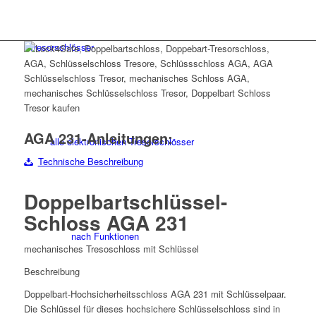
Tresorschlösser
AGA 231-Anleitungen:
alle elektronischen Tresorschlösser
Technische Beschreibung
Doppelbartschlüssel-
Schloss AGA 231
nach Funktionen
mechanisches Tresoschloss mit Schlüssel
Beschreibung
Doppelbart-Hochsicherheitsschloss AGA 231 mit Schlüsselpaar.
Die Schlüssel für dieses hochsichere Schlüsselschloss sind in