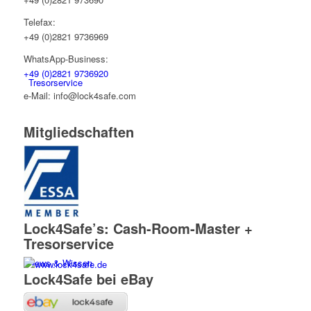
Telefax:
+49 (0)2821 9736969
WhatsApp-Business:
+49 (0)2821 9736920
Tresorservice
e-Mail: info@lock4safe.com
Mitgliedschaften
Lock4Safe
Lock4Safe’s: Cash-Room-Master +
Tresorservice
News & Wissen
Lock4Safe bei eBay