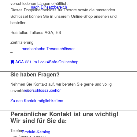
verschiedenen Längen erhältlich.
nach Einsatzbereich
Dieses Doppelbartschloss für Tresore sowie die passenden
Schlüssel können Sie in unserem Online-Shop ansehen und
bestellen.
Hersteller: Talleres AGA, ES
Zertifizierung
mechanische Tresorschlösser
–
AGA 231 im Lock4Safe-Onlineshop
Sie haben Fragen?
Nehmen Sie Kontakt auf, wir beraten Sie gerne und völlig
Tresorschlosszubehör
unverbindlich.
Zu den Kontaktmöglichkeiten
Persönlicher Kontakt ist uns wichtig!
Wir sind für Sie da:
Telefon:
Produkt-Katalog
+49 (0)2821 973690